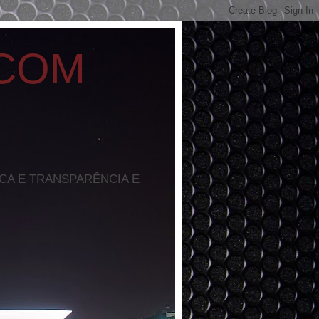
 COM
ICA E TRANSPARÊNCIA E