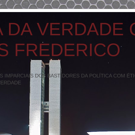
A DA VERDADE
S FREDERICO
S IMPARCIAIS DOS BASTIDORES DA POLÍTICA COM ÉT
VERDADE