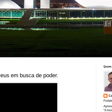
Quem 
eus em busca de poder.
Ca
Fortal
Apres
"A Ho