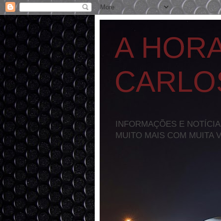
A HOR
CARLO
INFORMAÇÕES E NOTÍCIA
MUITO MAIS COM MUITA 