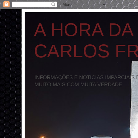
A HORA DA
CARLOS F
INFORMAÇÕES E NOTÍCIAS IMPARCIAIS 
MUITO MAIS COM MUITA VERDADE