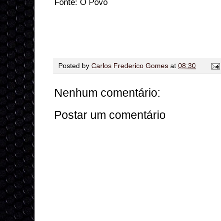
Fonte: O Povo
Posted by
Carlos Frederico Gomes
at
08:30
Nenhum comentário:
Postar um comentário