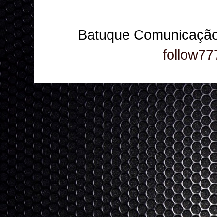
Batuque Comunicação
follow77