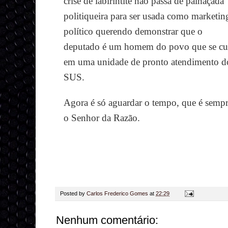
crise de labirintite não passa de palhaçada
politiqueira para ser usada como marketin
político querendo demonstrar que o
deputado é um homem do povo que se cu
em uma unidade de pronto atendimento d
SUS.
Agora é só aguardar o tempo, que é semp
o Senhor da Razão.
Posted by
Carlos Frederico Gomes
at
22:29
Nenhum comentário: