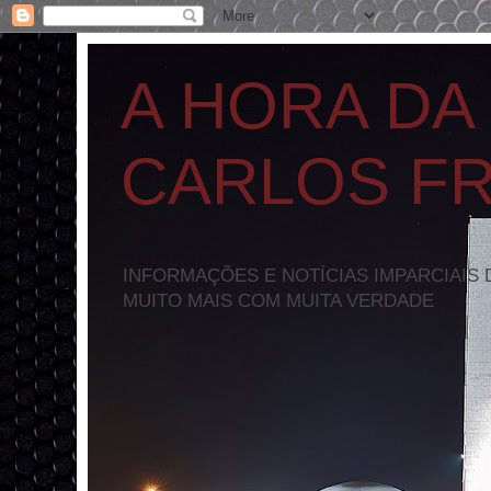
A HORA DA
CARLOS F
INFORMAÇÕES E NOTÍCIAS IMPARCIAIS 
MUITO MAIS COM MUITA VERDADE