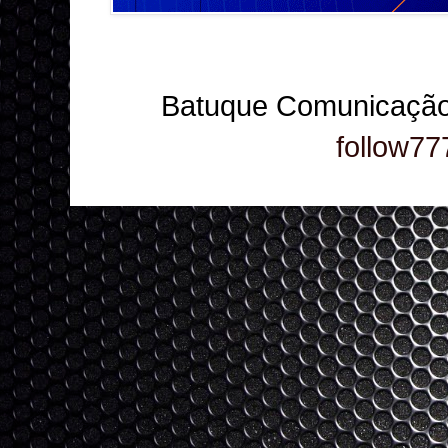
Batuque Comunicação
follow77