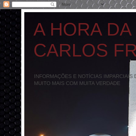
A HORA DA
CARLOS F
INFORMAÇÕES E NOTÍCIAS IMPARCIAIS 
MUITO MAIS COM MUITA VERDADE